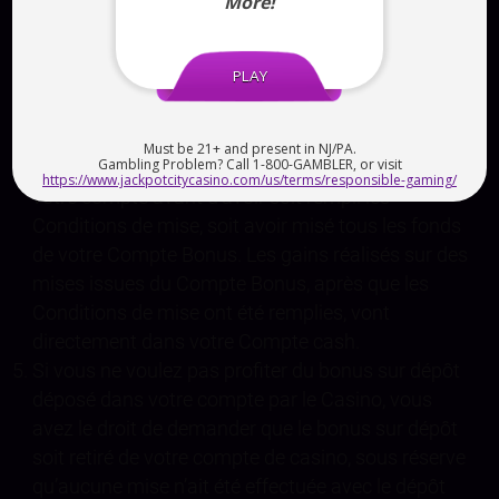
casino. Tous les gains issus de jeux progressifs ne
sont pas concernés par cette clause.
Dans le cas d'une demande de retrait effectuée
avant que les tours gratuits ne soient crédités
dans le Compte Bonus, le bonus sera annulé.
Vous ne serez pas en mesure de retirer de fonds de
votre compte avant d'avoir soit rempli les
Conditions de mise, soit avoir misé tous les fonds
de votre Compte Bonus. Les gains réalisés sur des
mises issues du Compte Bonus, après que les
Conditions de mise ont été remplies, vont
directement dans votre Compte cash.
Si vous ne voulez pas profiter du bonus sur dépôt
déposé dans votre compte par le Casino, vous
avez le droit de demander que le bonus sur dépôt
soit retiré de votre compte de casino, sous réserve
qu’aucune mise n’ait été effectuée avec le dépôt