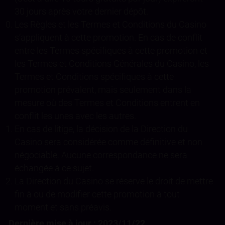
30 jours après votre dernier dépôt.
Les Règles et les Termes et Conditions du Casino
s’appliquent à cette promotion. En cas de conflit
entre les Termes spécifiques à cette promotion et
les Termes et Conditions Générales du Casino, les
Termes et Conditions spécifiques à cette
promotion prévalent, mais seulement dans la
mesure où des Termes et Conditions entrent en
conflit les unes avec les autres.
En cas de litige, la décision de la Direction du
Casino sera considérée comme définitive et non
négociable. Aucune correspondance ne sera
échangée à ce sujet.
La Direction du Casino se réserve le droit de mettre
fin à ou de modifier cette promotion à tout
moment et sans préavis.
Dernière mise à jour : 2023/11/22