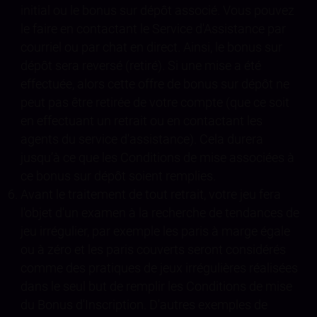
initial ou le bonus sur dépôt associé. Vous pouvez
le faire en contactant le Service d'Assistance par
courriel ou par chat en direct. Ainsi, le bonus sur
dépôt sera reversé (retiré). Si une mise a été
effectuée, alors cette offre de bonus sur dépôt ne
peut pas être retirée de votre compte (que ce soit
en effectuant un retrait ou en contactant les
agents du service d'assistance). Cela durera
jusqu’à ce que les Conditions de mise associées à
ce bonus sur dépôt soient remplies.
Avant le traitement de tout retrait, votre jeu fera
l'objet d'un examen à la recherche de tendances de
jeu irrégulier, par exemple les paris à marge égale
ou à zéro et les paris couverts seront considérés
comme des pratiques de jeux irrégulières réalisées
dans le seul but de remplir les Conditions de mise
du Bonus d'Inscription. D'autres exemples de