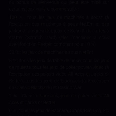
du bonus de bienvenue qui peut être misé sur
certains jeux variera comme suit* :
100 % : tous les jeux de machines à sous* (à
l'exclusion des machines à sous NetEnt et des
jackpots progressifs), jeux de Keno & de cartes à
gratter (Scratch Card) (*les machines à sous
avec fonction Re-spin comptent pour 10 %)
50 % : les jeux de machines à sous NetEnt
8 % : tous les jeux de table de poker, tous les jeux
de roulette, tous les jeux de poker power/vidéo (à
l’exception des pokers vidéo All Aces et Jacks or
Better), tous les jeux de blackjack (à l'exception
du Classic Blackjack) et Casino War
2 % : Classic Blackjack, jeux de poker vidéo All
Aces et Jacks or Better
0 % : tous les jeux de Baccara, Craps, Red Dog, Sic