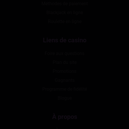
Méthodes de paiement
Blackjack en ligne
Roulette en ligne
Liens de casino
Foire aux questions
Plan du site
Promotions
Gagnants
Programme de fidélité
Blogue
À propos