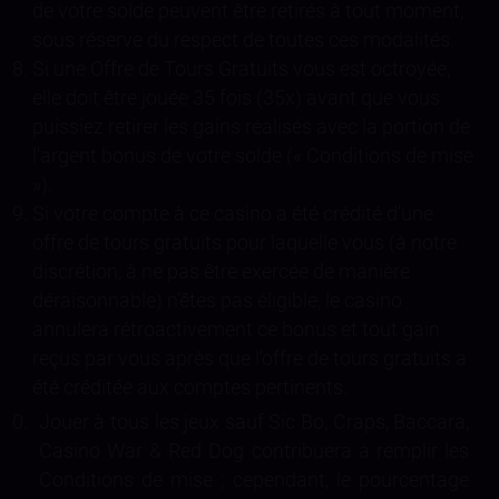
de votre solde peuvent être retirés à tout moment,
sous réserve du respect de toutes ces modalités.
Si une Offre de Tours Gratuits vous est octroyée,
elle doit être jouée 35 fois (35x) avant que vous
puissiez retirer les gains réalisés avec la portion de
l'argent bonus de votre solde (« Conditions de mise
»).
Si votre compte à ce casino a été crédité d’une
offre de tours gratuits pour laquelle vous (à notre
discrétion, à ne pas être exercée de manière
déraisonnable) n’êtes pas éligible, le casino
annulera rétroactivement ce bonus et tout gain
reçus par vous après que l’offre de tours gratuits a
été créditée aux comptes pertinents.
Jouer à tous les jeux sauf Sic Bo, Craps, Baccara,
Casino War & Red Dog contribuera à remplir les
Conditions de mise ; cependant, le pourcentage