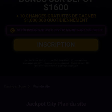
$1600
+ 10 CHANCES GRATUITES DE GAGNER
$1,000,000
QUOTIDIENNEMENT
DÉPÔT INSTANTANÉ AVEC CRYPTO MAINTENANT DISPONIBLE
INSCRIPTION
1e / 2e / 3e / 4e dépôt - bonus sur dépôt jusqu'à
$400
• 10 tours quotidiens
pour gagner un million • Nouveaux clients uniquement • Dépôt minimum :
$10
•
Des conditions de mise et des termes s'appliquent
Casino en ligne
Plan du site
Jackpot City Plan du site