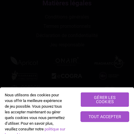
Matières légales
Conditions générales
Termes promotionnels
Déclaration de confidentialité
Jeu responsable
Nous utilisons des cookies pour
GÉRER LES
vous offrir la meilleure expérience
COOKIES
de jeu possible. Vous pouvez tous
les accepter maintenant ou gérer
TOUT ACCEPTER
quels cookies vous nous permettez
Pour en savoir plus:
gamblingtherapy.org
d’utiliser. Pour en savoir plus,
Baytree Interactive Ltd (69691) est une compagnie enregistrée à Guernesey, avec
comme adresse enregistrée : Rez-de-chaussé, Kingsway House, Havilland Street, St
veuillez consulter notre
politique sur
Peter Port, Guernesey. Baytree Interactive Ltd est sous licence par la Kahnawake