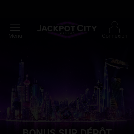
Menu
Connexion
BONUS SUR DÉPÔT