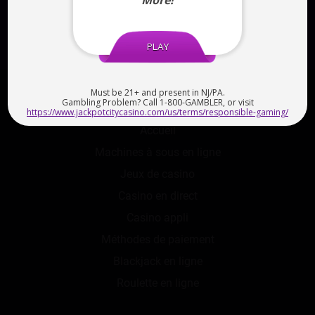
Paiements en crypto sur Jackpot City
Liens rapides
Accueil
Machines à sous en ligne
Jeux de casino
Casino en direct
Casino appli
Méthodes de paiement
Blackjack en ligne
Roulette en ligne