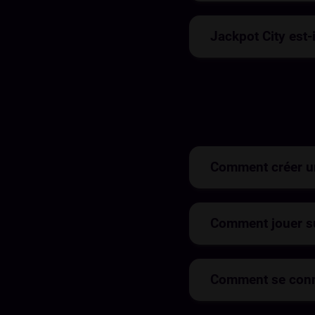
être pris en compte, 
mesures de sécurité e
des principaux casin
Jackpot City est-i
pratiques et à son en
Oui. Avant de choisir
licence et supervisée
La protection des ren
La sécurité des trans
L'utilisation de techno
Le traitement des pa
Le respect des normes
Jackpot City est titul
également d'évaluatio
d'une expérience de j
Comment créer un
Créer un compte sur Ja
étapes :
Cliquez sur le bouton 
Remplissez le formul
Comment jouer su
Choisissez un nom d'u
Confirmez que vous ave
Pour jouer sur Jackpo
Soumettez votre inscr
terminée, vous pourre
Une fois le processu
d'accéder au lobby des
ligne proposés sur Ja
dépôt. Jackpot City p
Comment se conne
des portefeuilles éle
Une fois votre compte
Jackpot City. Cliquez
champs prévus à cet 