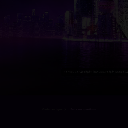
1e / 2e / 3e / 4e dépôt - bonus sur dépôt jusqu'à
$4
Casino en ligne
Foire aux questions