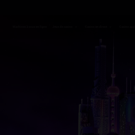
Machines à sous en ligne
Jeux de casino
Casino en direct
Casino appl