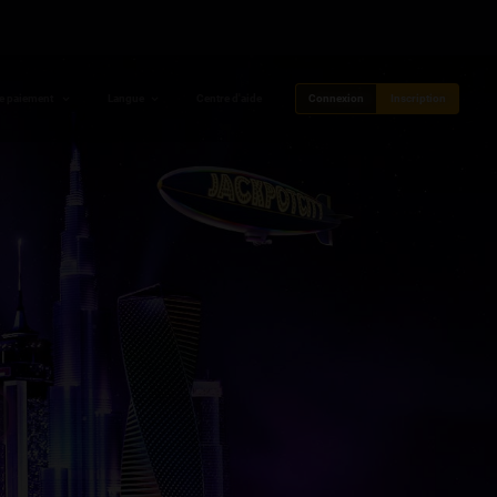
e paiement
Langue
Centre d'aide
Connexion
Inscription