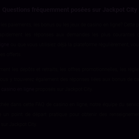
Questions fréquemment posées sur Jackpot City
 les paiements, les bonus ou les jeux de casino en ligne? Cett
rapidement les réponses aux demandes les plus courantes 
ligne
ou que vous utilisiez déjà la plateforme régulièrement, vou
es offerts.
nt les dépôts et retraits, les offres promotionnelles, les règle
ous y trouverez également des réponses liées aux bonus de ca
 casino en ligne
proposés sur Jackpot City.
chée dans cette FAQ de casino en ligne, notre équipe du servic
e un point de départ pratique pour obtenir des renseigneme
 sur Jackpot City.