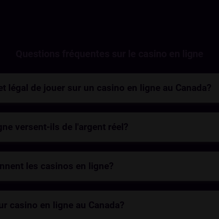
Questions fréquentes sur le casino en ligne
e et légal de jouer sur un casino en ligne au Canada?
 en ligne est réglementé et exploité sous licence, les joueurs peu
urisée. Les jeux proposés sont soumis à des contrôles et à des v
à assurer leur équité et leur bon fonctionnement. Les joueurs pe
 ligne en toute confiance.
ne versent-ils de l'argent réel?
ligne comme Jackpot City versent des gains en argent réel aux j
 l'argent réel sur les jeux et reçoivent des paiements lorsqu'ils 
les applicables. Dans le cas des jackpots progressifs, une peti
menter une cagnotte commune. Cette cagnotte continue de croîtr
nent les casinos en ligne?
ckpot. Les jackpots progressifs figurent parmi les gains les plu
eux de casino en ligne.
permettent aux joueurs d'ouvrir un compte, d'effectuer un dépôt 
sino en ligne. Jackpot City propose des jeux développés par des
es technologies de sécurité destinées à protéger les données des 
eurs demeure également une priorité. Les joueurs peuvent commu
eur casino en ligne au Canada?
èle par courriel ou par clavardage en direct afin d'obtenir de l'aid
lémentaires au besoin.
 casino en ligne dépend des préférences de chaque joueur. Plusi