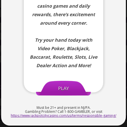
 ou réinitialiser mon mot de passe?
otre mot de passe ou votre nom d'utilisateur, cliquez sur le bout
ption permettant de récupérer vos identifiants. Vous devrez ensuit
otre compte Jackpot City. Un courriel vous sera envoyé avec les 
blir l'accès à votre compte.
de l'argent sur Jackpot City?
effectuer des dépôts à l'aide de plusieurs méthodes de paiemen
e débit, les portefeuilles électroniques et différentes solutions d
s. Les transactions sont protégées par des technologies de chi
nseignements personnels et financiers des joueurs, afin d'offrir 
ient-il le jeu responsable?
curisée.
une large sélection de jeux de casino en ligne, Jackpot City met à
utils et ressources de jeu responsable. Vous pouvez notamment 
 les mesures de prévention ;
ibles pour les personnes recherchant de l'aide ;
tre associés à des comportements de jeu problématiques ;
e du jeu, comme les limites de dépôt et les périodes d'auto-exclu
Questions fréquentes sur les jeux de casino en lign
 à aider les joueurs à maintenir une expérience de jeu sécuritaire
gne proposent-ils de vrais jeux?
igne comme Jackpot City proposent de véritables jeux de casino.
et la roulette en ligne reprennent les principes des versions jouée
r en direct sont quant à eux animés par des professionnels utili
ement de casino, avec une diffusion en temps réel directement à 