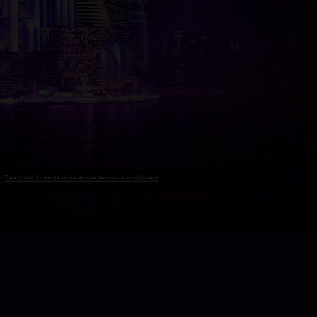
•
Des conditions de mise et des termes s'appliquent