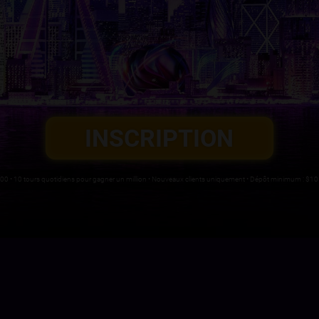
INSCRIPTION
00
• 10 tours quotidiens pour gagner un million • Nouveaux clients uniquement • Dépôt minimum :
$10