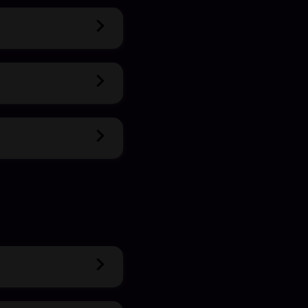
 total des mises
ies. Les exigences
missibles
 points accumulés
ails complets et les
iles compatibles
iOS
vigateur sur une
 d'accéder à leurs
Il suffit de se
t aux fonctionnalités
périence de jeu sur
 de leur premier
urs versements et être
soumis aux modalités