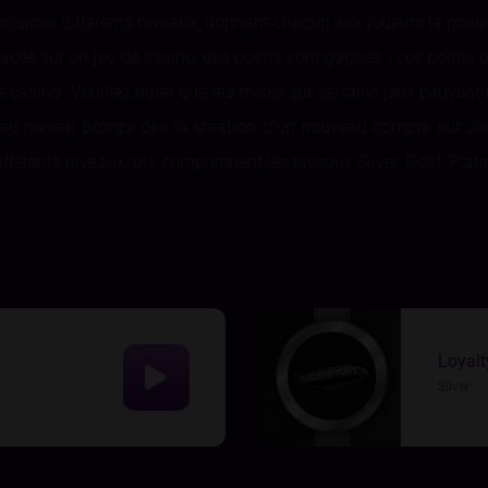
ropose différents niveaux, donnant chacun aux joueurs la possib
acée sur un jeu de casino, des points sont gagnés - ces points p
 casino. Veuillez noter que les mises sur certains jeux peuvent 
u niveau Bronze dès la création d'un nouveau compte sur Jac
différents niveaux, qui comprennent les niveaux Silver, Gold, Plat
Loyalt
Silver