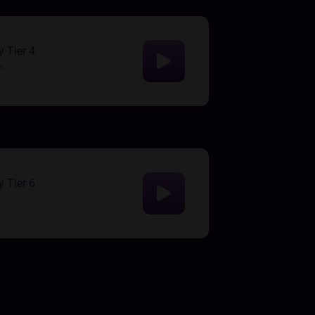
y Tier 4
m
y Tier 6