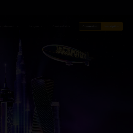
e paiement
Langue
Centre d'aide
Connexion
Inscription