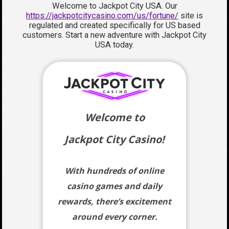
asino Jackpot City est gratuite et les joueurs peuvent obteni
s. Le fonctionnement du programme est le suivant :
n cash sur les jeux de casino
paliers prédéterminés
les points échangés
solde bonus du joueur
s bonus pour continuer à jouer
au casino Jackpot City, le joueur peut commencer son expérience
Diamond et Privé.