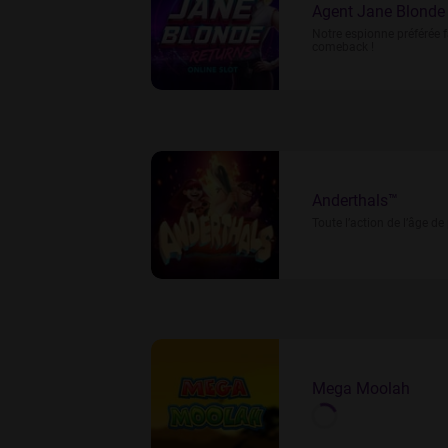
Agent Jane Blonde
Notre espionne préférée f
comeback !
Anderthals™
Toute l’action de l’âge de 
Mega Moolah