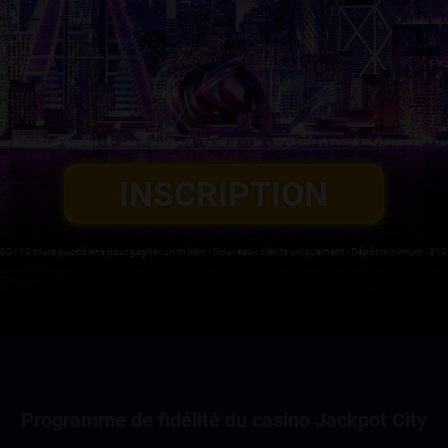
INSCRIPTION
00
• 10 tours quotidiens pour gagner un million • Nouveaux clients uniquement • Dépôt minimum :
$10
Programme de fidélité du casino Jackpot City