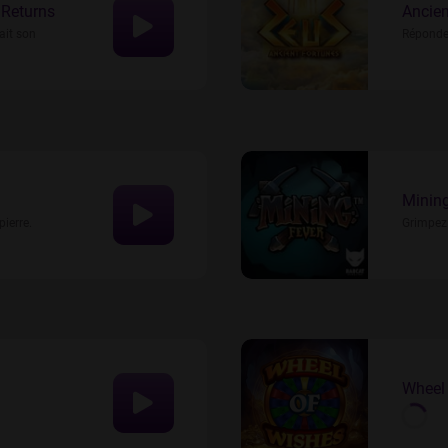
 Returns
Ancien
ait son
Répondez
Minin
pierre.
Grimpez 
Wheel