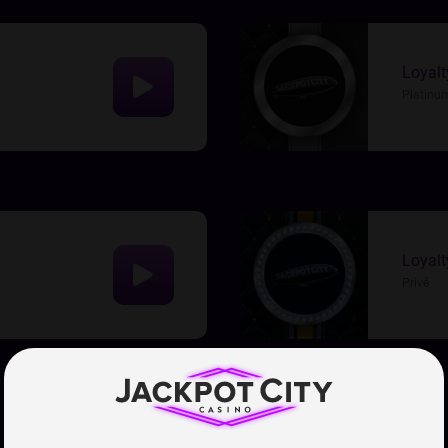
Loyalt
Platinu
Loyalt
Privé
Les avantages du programme de fidélité