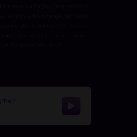
ilité de se qualifier pour des promotions
euvent ensuite être échangés, par paliers
rapporter plus de points que sur d'autres.
kpot City. En misant et en gagnant des
inum, Diamond et enfin, Privé.
y Tier 2